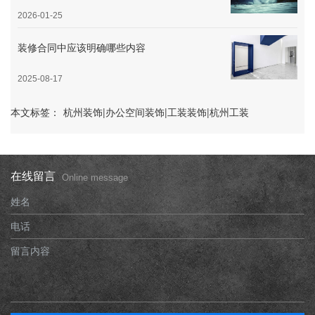
2026-01-25
装修合同中应该明确哪些内容
2025-08-17
本文标签：
杭州装饰|办公空间装饰|工装装饰|杭州工装
在线留言
Online message
姓名
电话
留言内容