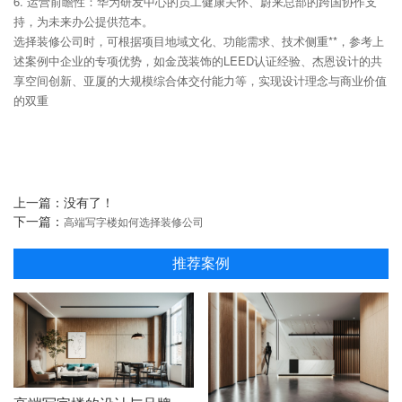
6. 运营前瞻性：华为研发中心的员工健康关怀、蔚来总部的跨国协作支
持，为未来办公提供范本。
选择装修公司时，可根据项目地域文化、功能需求、技术侧重**，参考上
述案例中企业的专项优势，如金茂装饰的LEED认证经验、杰恩设计的共
享空间创新、亚厦的大规模综合体交付能力等，实现设计理念与商业价值
的双重
上一篇：没有了！
下一篇：
高端写字楼如何选择装修公司
推荐案例