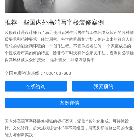
推荐一些国内外高端写字楼装修案例
装修设计是设计师为了满足使用者对生活居住与工作环境及其它的各种物
质要求和精神要求，经过周密、科学的构想和计划，创造出来的符合人们
理想的功能空间环境的一个创作过程。不管你或者任何一 个家庭成员的
个性或者审美如何的特点，除非你平时没有什么亲友来往，否则你必须确
保其风格被大众所接受 。这种普及并非指装修得平
全国免费咨询热线：18061687688
在线咨询
我要预约
案例详情
国内外高端写字楼装修领域的标杆案例，涵盖**智能化集成、可持续设
计、文化转译、超大规模综合体**等不同维度，展现头部装修公司的专业
能力与创新实践：