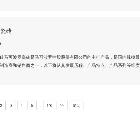
罗瓷砖
9
砖马可波罗瓷砖是马可波罗控股股份有限公司的主打产品，是国内规模最
制造商和销售商之一，以下将从其发展历程、产品特点、产品系列等维度
2
3
4
5
1/8
尾页
···
>>