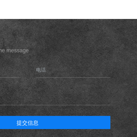
ine message
电话
提交信息