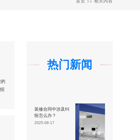
首页
>>
相关内容
热门新闻
股的
，招
装修合同中涉及纠
纷怎么办？
2025-08-17