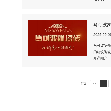
马可波
2025-09-2
马可波罗瓷
的建筑陶瓷
开详细介···
首页
1
<<