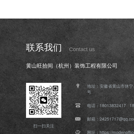
联系我们
Contact us
黄山旺拾间（杭州）装饰工程有限公司
地址：安徽省黄山市休宁
号
电话：18013832417 18
邮箱：24251717@qq.c
扫一扫关注
网址：https://modenoffic