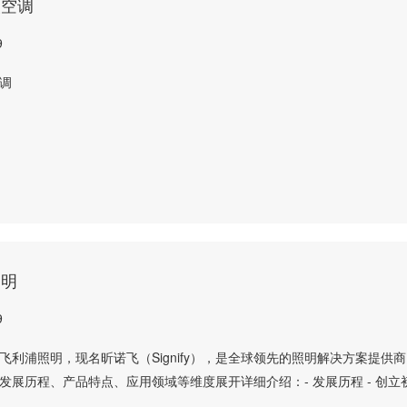
央空调
9
调
照明
9
飞利浦照明，现名昕诺飞（Signify），是全球领先的照明解决方案提供
发展历程、产品特点、应用领域等维度展开详细介绍：- 发展历程 - 创立