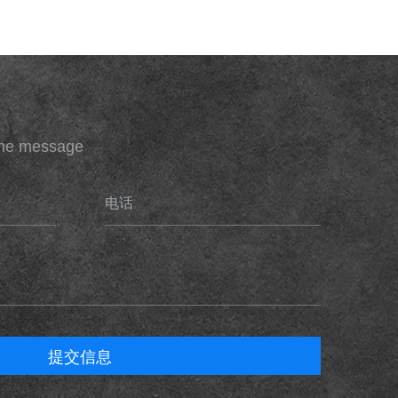
ine message
电话
提交信息