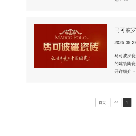
马可波
2025-09-2
马可波罗瓷
的建筑陶瓷
开详细介···
首页
1
<<