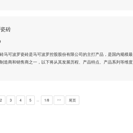
罗瓷砖
9
砖马可波罗瓷砖是马可波罗控股股份有限公司的主打产品，是国内规模最
制造商和销售商之一，以下将从其发展历程、产品特点、产品系列等维度
2
3
4
5
1/8
尾页
···
>>