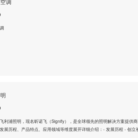
央空调
9
调
照明
9
飞利浦照明，现名昕诺飞（Signify），是全球领先的照明解决方案提供
发展历程、产品特点、应用领域等维度展开详细介绍：- 发展历程 - 创立