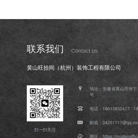
联系我们
Contact us
黄山旺拾间（杭州）装饰工程有限公司
地址：安徽省黄山市休宁
号
电话：18013832417 18
邮箱：24251717@qq.c
扫一扫关注
网址：https://modenoffic