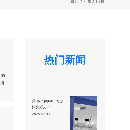
首页
>>
相关内容
热门新闻
股的
，招
装修合同中涉及纠
纷怎么办？
2025-08-17