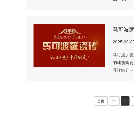
马可波
2025-09-2
马可波罗瓷
的建筑陶瓷
开详细介···
首页
1
<<