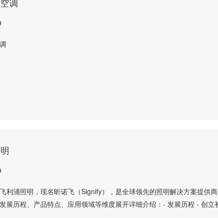
央空调
9
调
照明
9
飞利浦照明，现名昕诺飞（Signify），是全球领先的照明解决方案提供
发展历程、产品特点、应用领域等维度展开详细介绍：- 发展历程 - 创立