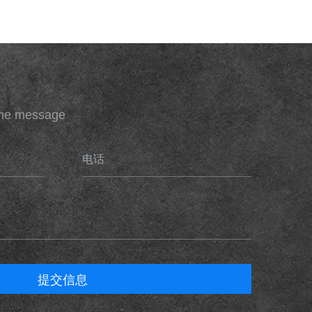
ine message
电话
提交信息