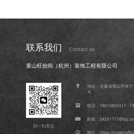
联系我们
Contact us
黄山旺拾间（杭州）装饰工程有限公司
地址：安徽省黄山市休宁
号
电话：18013832417 18
邮箱：24251717@qq.c
扫一扫关注
网址：https://modenoffic