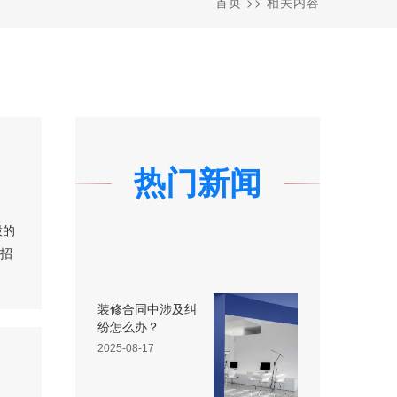
首页
>>
相关内容
热门新闻
股的
，招
装修合同中涉及纠
纷怎么办？
2025-08-17