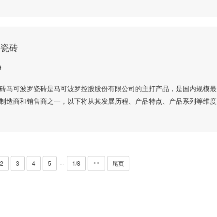
罗瓷砖
9
砖马可波罗瓷砖是马可波罗控股股份有限公司的主打产品，是国内规模最
制造商和销售商之一，以下将从其发展历程、产品特点、产品系列等维度
2
3
4
5
1/8
尾页
···
>>