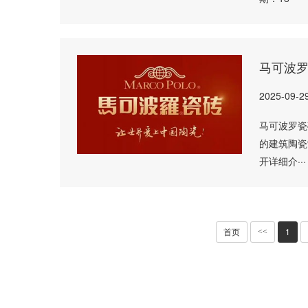
马可波
2025-09-2
马可波罗瓷
的建筑陶瓷
开详细介···
首页
1
<<