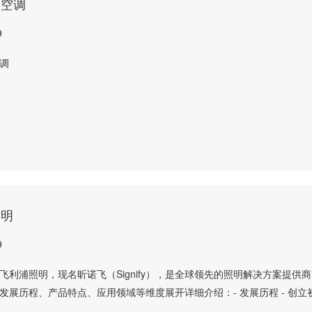
央空调
9
调
照明
9
飞利浦照明，现名昕诺飞（Signify），是全球领先的照明解决方案提供
发展历程、产品特点、应用领域等维度展开详细介绍：- 发展历程 - 创立