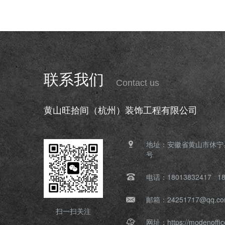
联系我们
Contact us
黄山旺拾间（杭州）装饰工程有限公司
地址：安徽省黄山市休宁
号
电话：18013832417 18
邮箱：24251717@qq.c
扫一扫关注
网址：https://modenoffic