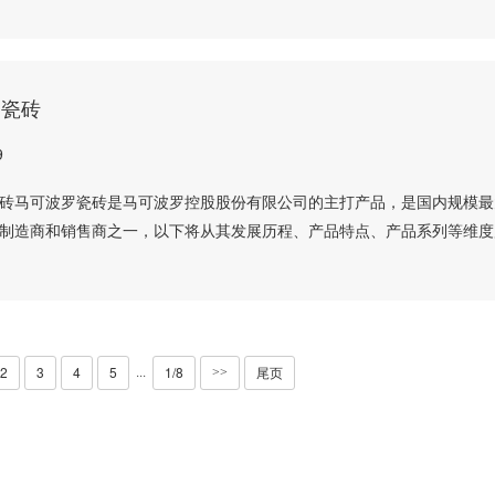
罗瓷砖
9
砖马可波罗瓷砖是马可波罗控股股份有限公司的主打产品，是国内规模最
制造商和销售商之一，以下将从其发展历程、产品特点、产品系列等维度
2
3
4
5
1/8
尾页
···
>>