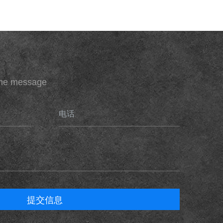
ine message
电话
提交信息