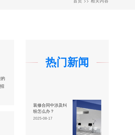
首页
>>
相关内容
热门新闻
股的
，招
装修合同中涉及纠
纷怎么办？
2025-08-17